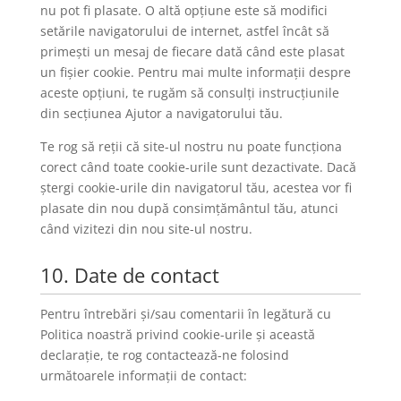
nu pot fi plasate. O altă opțiune este să modifici
setările navigatorului de internet, astfel încât să
primești un mesaj de fiecare dată când este plasat
un fișier cookie. Pentru mai multe informații despre
aceste opțiuni, te rugăm să consulți instrucțiunile
din secțiunea Ajutor a navigatorului tău.
Te rog să reții că site-ul nostru nu poate funcționa
corect când toate cookie-urile sunt dezactivate. Dacă
ștergi cookie-urile din navigatorul tău, acestea vor fi
plasate din nou după consimțământul tău, atunci
când vizitezi din nou site-ul nostru.
10. Date de contact
Pentru întrebări și/sau comentarii în legătură cu
Politica noastră privind cookie-urile și această
declarație, te rog contactează-ne folosind
următoarele informații de contact: