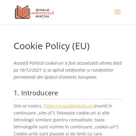
Cookie Policy (EU)
Această Politică cookie-uri a fost actualizată ultima dată
pe 10/12/2021 și se aplică cetățenilor și rezidenților
permanenți din Spațiul Economic European.
1. Introducere
Site-ul nostru,
https://scoalabontida.ro
(numit în
continuare „site-ul”), folosește cookie-uri și alte
tehnologii similare (pentru comoditate, toate
tehnologiile sunt numite în continuare „cookie-uri”).
Cookie-urile sunt plasate și de terții cu care