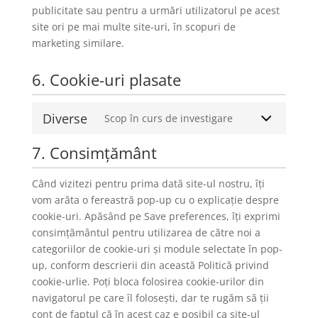
publicitate sau pentru a urmări utilizatorul pe acest
site ori pe mai multe site-uri, în scopuri de
marketing similare.
6. Cookie-uri plasate
Diverse
Scop în curs de investigare
7. Consimțământ
Când vizitezi pentru prima dată site-ul nostru, îți
vom arăta o fereastră pop-up cu o explicație despre
cookie-uri. Apăsând pe Save preferences, îți exprimi
consimțământul pentru utilizarea de către noi a
categoriilor de cookie-uri și module selectate în pop-
up, conform descrierii din această Politică privind
cookie-urlie. Poți bloca folosirea cookie-urilor din
navigatorul pe care îl folosești, dar te rugăm să ții
cont de faptul că în acest caz e posibil ca site-ul