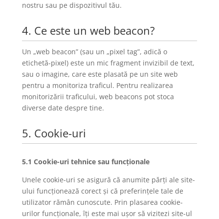
nostru sau pe dispozitivul tău.
4. Ce este un web beacon?
Un „web beacon” (sau un „pixel tag”, adică o
etichetă-pixel) este un mic fragment invizibil de text,
sau o imagine, care este plasată pe un site web
pentru a monitoriza traficul. Pentru realizarea
monitorizării traficului, web beacons pot stoca
diverse date despre tine.
5. Cookie-uri
5.1 Cookie-uri tehnice sau funcționale
Unele cookie-uri se asigură că anumite părți ale site-
ului funcționează corect și că preferințele tale de
utilizator rămân cunoscute. Prin plasarea cookie-
urilor funcționale, îți este mai ușor să vizitezi site-ul