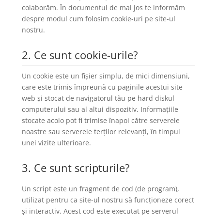
colaborăm. În documentul de mai jos te informăm
despre modul cum folosim cookie-uri pe site-ul
nostru.
2. Ce sunt cookie-urile?
Un cookie este un fișier simplu, de mici dimensiuni,
care este trimis împreună cu paginile acestui site
web și stocat de navigatorul tău pe hard diskul
computerului sau al altui dispozitiv. Informațiile
stocate acolo pot fi trimise înapoi către serverele
noastre sau serverele terților relevanți, în timpul
unei vizite ulterioare.
3. Ce sunt scripturile?
Un script este un fragment de cod (de program),
utilizat pentru ca site-ul nostru să funcționeze corect
și interactiv. Acest cod este executat pe serverul