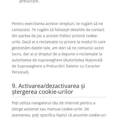
prelucrare.
Pentru exercitarea acestor drepturi, te rugăm să ne
contactezi. Te rugăm să folosești detaliile de contact
din partea de jos a acestei Politici privind cookie-
urile. Dacă ai o reclamație cu privire la modul în care
gestionăm datele tale, am dori să ne comunici acest
lucru, dar ai și dreptul de a depune o reclamație la
autoritatea de supraveghere (Autoritatea Națională
de Supraveghere a Prelucrării Datelor cu Caracter
Personal).
9. Activarea/dezactivarea și
ștergerea cookie-urilor
Poți utiliza navigatorul tău de internet pentru a
șterge automat sau manual cookie-urile. De
asemenea, poți specifica faptul că anumite cookie-uri