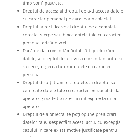
timp vor fi păstrate.
Dreptul de acces: ai dreptul de a-ți accesa datele
cu caracter personal pe care le-am colectat.
Dreptul la rectificare: ai dreptul de a completa,
corecta, șterge sau bloca datele tale cu caracter
personal oricând vrei.
Dacă ne dai consimțământul să-ți prelucrăm
datele, ai dreptul de a revoca consimțământul și
să ceri ștergerea tuturor datele cu caracter
personal.
Dreptul de a-ți transfera datele: ai dreptul să
ceri toate datele tale cu caracter personal de la
operator și să le transferi în întregime la un alt
operator.
Dreptul de a obiecta: te poți opune prelucrării
datelor tale. Respectăm acest lucru, cu excepția
cazului în care există motive justificate pentru