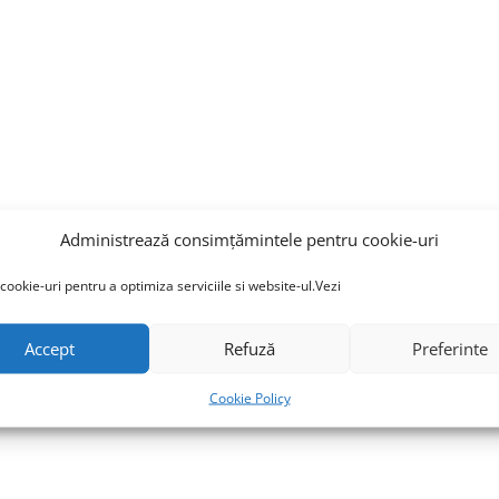
Administrează consimțămintele pentru cookie-uri
cookie-uri pentru a optimiza serviciile si website-ul.Vezi
Accept
Refuză
Preferinte
Cookie Policy