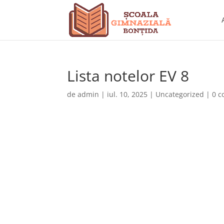
Lista notelor EV 8
de
admin
|
iul. 10, 2025
|
Uncategorized
|
0 c