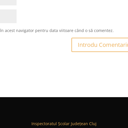
 în acest navigator pentru data viitoare când o să comentez.
Inspectoratul Şcolar Județean Cluj