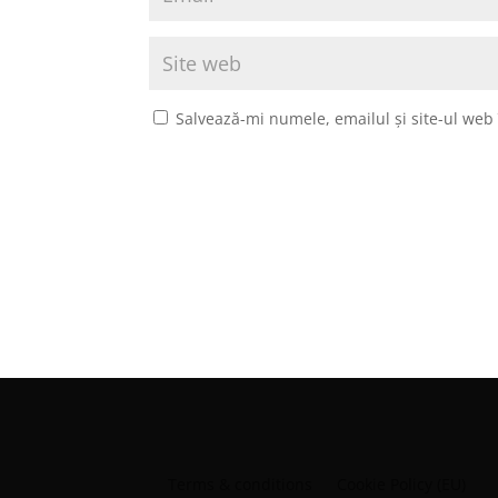
Salvează-mi numele, emailul și site-ul web
Terms & conditions
Cookie Policy (EU)